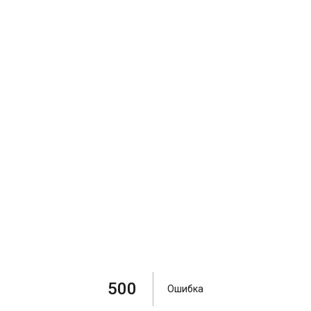
500
Ошибка