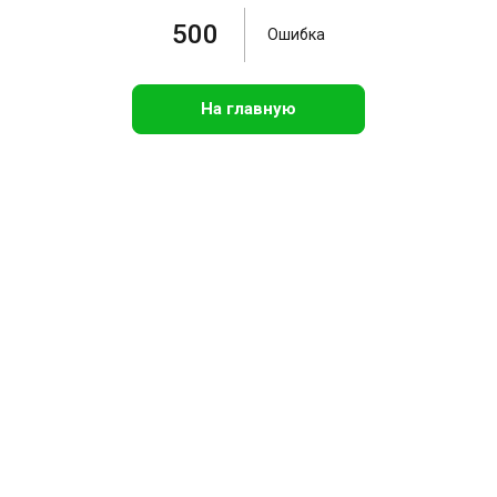
500
Ошибка
На главную