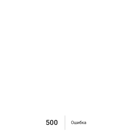
500
Ошибка