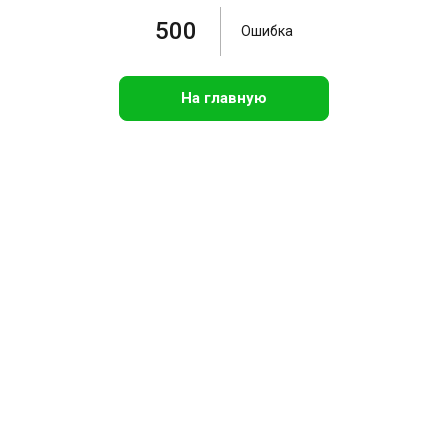
500
Ошибка
На главную